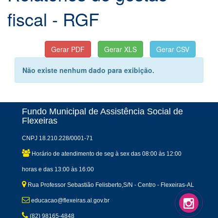
fiscal - RGF
Não existe nenhum dado para exibição.
Fundo Municipal de Assistência Social de
Flexeiras
CNPJ 18.210.228/0001-71
Horário de atendimento de seg à sex das 08:00 às 12:00
horas e das 13:00 às 16:00
Rua Professor Sebastião Felisberto,S/N - Centro - Flexeiras-AL
educacao@flexeiras.al.gov.br
(82) 98165-4848