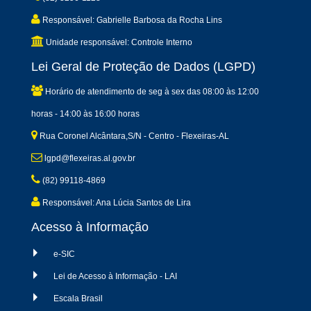
Responsável: Gabrielle Barbosa da Rocha Lins
Unidade responsável: Controle Interno
Lei Geral de Proteção de Dados (LGPD)
Horário de atendimento de seg à sex das 08:00 às 12:00
horas - 14:00 às 16:00 horas
Rua Coronel Alcântara,S/N - Centro - Flexeiras-AL
lgpd@flexeiras.al.gov.br
(82) 99118-4869
Responsável: Ana Lúcia Santos de Lira
Acesso à Informação
e-SIC
Lei de Acesso à Informação - LAI
Escala Brasil