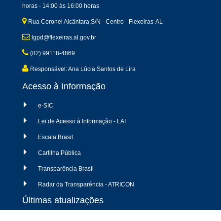
horas - 14:00 às 16:00 horas
Rua Coronel Alcântara,S/N - Centro - Flexeiras-AL
lgpd@flexeiras.al.gov.br
(82) 99118-4869
Responsável: Ana Lúcia Santos de Lira
Acesso à Informação
e-SIC
Lei de Acesso à Informação - LAI
Escala Brasil
Cartilha Pública
Transparência Brasil
Radar da Transparência - ATRICON
Últimas atualizações