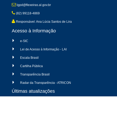
lgpd@flexeiras.al.gov.br
(82) 99118-4869
Responsável: Ana Lúcia Santos de Lira
Acesso à Informação
e-SIC
Lei de Acesso à Informação - LAI
Escala Brasil
Cartilha Pública
Transparência Brasil
Radar da Transparência - ATRICON
Últimas atualizações