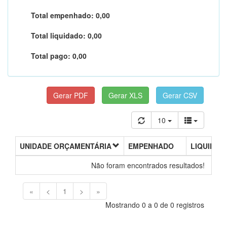
Total empenhado:
0,00
Total liquidado:
0,00
Total pago:
0,00
10
UNIDADE ORÇAMENTÁRIA
EMPENHADO
LIQUIDAD
Não foram encontrados resultados!
«
<
1
>
»
Mostrando 0 a 0 de 0 registros