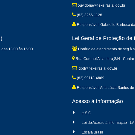
ouvidoria@flexeiras.al.gov.br
(82) 3256-1128
Responsável: Gabrielle Barbosa d
)
Lei Geral de Proteção d
e das 13:00 às 16:00
Horário de atendimento de seg à s
Rua Coronel Alcântara,S/N - Centro 
lgpd@flexeiras.al.gov.br
(82) 99118-4869
Responsável: Ana Lúcia Santos de 
Acesso à Informação
e-SIC
Lei de Acesso à Informação - LA
Escala Brasil