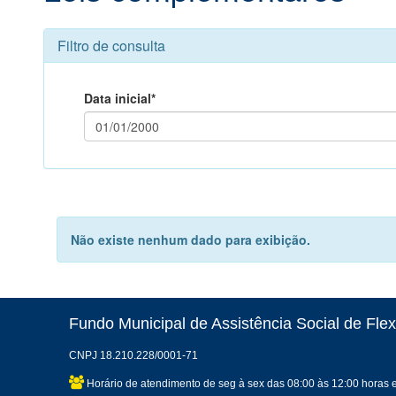
Filtro de consulta
Data inicial*
Não existe nenhum dado para exibição.
Fundo Municipal de Assistência Social de Flex
CNPJ 18.210.228/0001-71
Horário de atendimento de seg à sex das 08:00 às 12:00 horas 