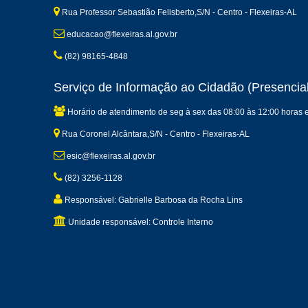
Rua Professor Sebastião Felisberto,S/N - Centro - Flexeiras-AL
educacao@flexeiras.al.gov.br
(82) 98165-4848
Serviço de Informação ao Cidadão (Presencial
Horário de atendimento de seg à sex das 08:00 às 12:00 horas 
Rua Coronel Alcântara,S/N - Centro - Flexeiras-AL
esic@flexeiras.al.gov.br
(82) 3256-1128
Responsável: Gabrielle Barbosa da Rocha Lins
Unidade responsável: Controle Interno